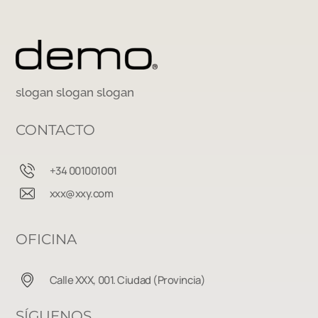
slogan slogan slogan
CONTACTO
+34 001001001
xxx@xxy.com
OFICINA
Calle XXX, 001. Ciudad (Provincia)
SÍGUENOS